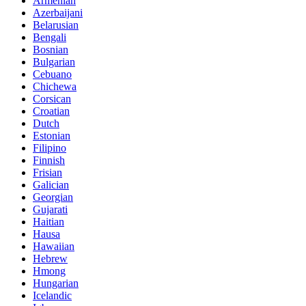
Armenian
Azerbaijani
Belarusian
Bengali
Bosnian
Bulgarian
Cebuano
Chichewa
Corsican
Croatian
Dutch
Estonian
Filipino
Finnish
Frisian
Galician
Georgian
Gujarati
Haitian
Hausa
Hawaiian
Hebrew
Hmong
Hungarian
Icelandic