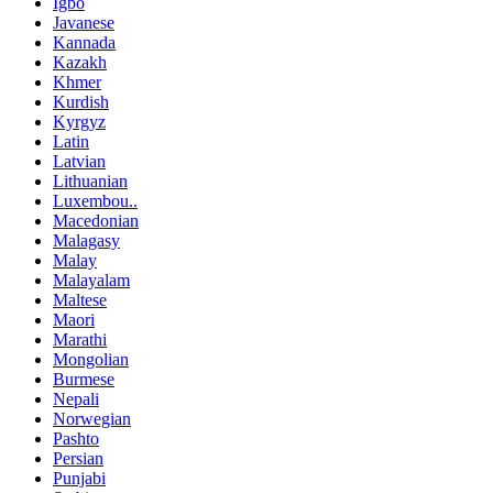
Igbo
Javanese
Kannada
Kazakh
Khmer
Kurdish
Kyrgyz
Latin
Latvian
Lithuanian
Luxembou..
Macedonian
Malagasy
Malay
Malayalam
Maltese
Maori
Marathi
Mongolian
Burmese
Nepali
Norwegian
Pashto
Persian
Punjabi