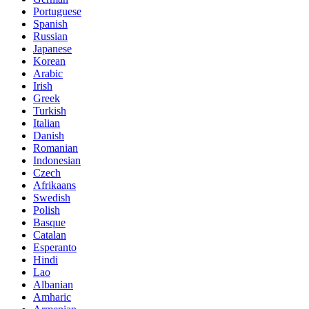
Portuguese
Spanish
Russian
Japanese
Korean
Arabic
Irish
Greek
Turkish
Italian
Danish
Romanian
Indonesian
Czech
Afrikaans
Swedish
Polish
Basque
Catalan
Esperanto
Hindi
Lao
Albanian
Amharic