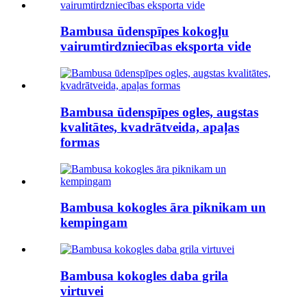
Bambusa ūdenspīpes kokogļu
vairumtirdzniecības eksporta vide
Bambusa ūdenspīpes ogles, augstas
kvalitātes, kvadrātveida, apaļas
formas
Bambusa kokogles āra piknikam un
kempingam
Bambusa kokogles daba grila
virtuvei