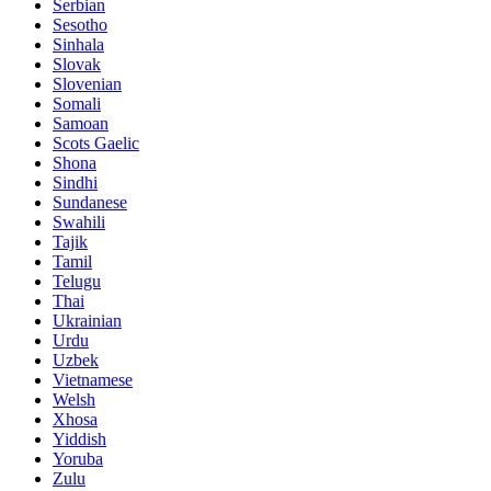
Serbian
Sesotho
Sinhala
Slovak
Slovenian
Somali
Samoan
Scots Gaelic
Shona
Sindhi
Sundanese
Swahili
Tajik
Tamil
Telugu
Thai
Ukrainian
Urdu
Uzbek
Vietnamese
Welsh
Xhosa
Yiddish
Yoruba
Zulu