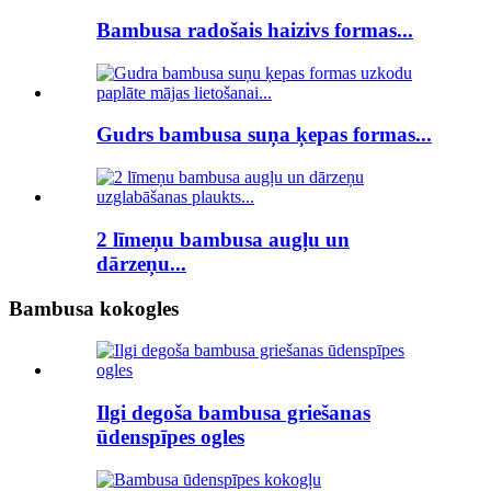
Bambusa radošais haizivs formas...
Gudrs bambusa suņa ķepas formas...
2 līmeņu bambusa augļu un
dārzeņu...
Bambusa kokogles
Ilgi degoša bambusa griešanas
ūdenspīpes ogles